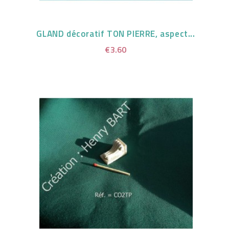
GLAND décoratif TON PIERRE, aspect...
€3.60