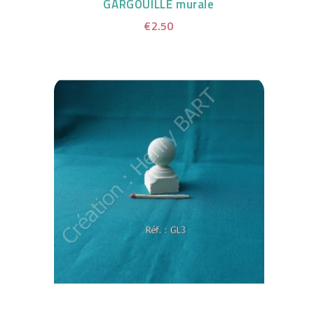
GARGOUILLE murale
€2.50