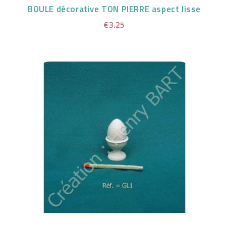
BOULE décorative TON PIERRE aspect lisse
€3.25