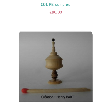
COUPE sur pied
€90.00