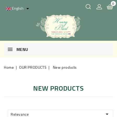
0
English

MENU
Home
OUR PRODUCTS
New products
NEW PRODUCTS

Relevance