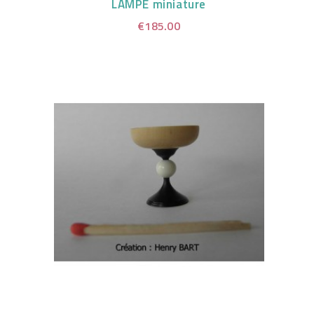
LAMPE miniature
€185.00