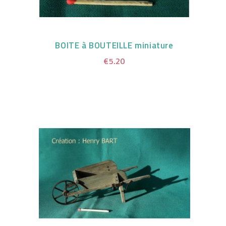
BOITE à BOUTEILLE miniature
€5.20