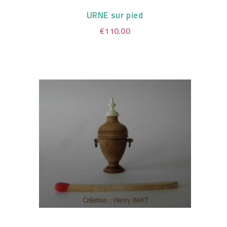
URNE sur pied
€110.00