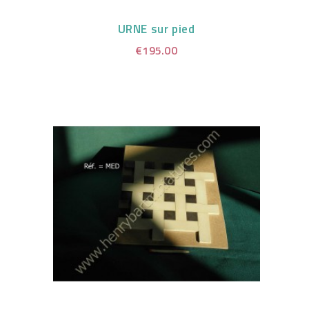
URNE sur pied
€195.00