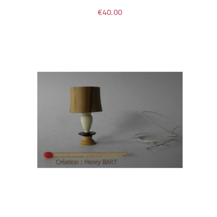
€40.00