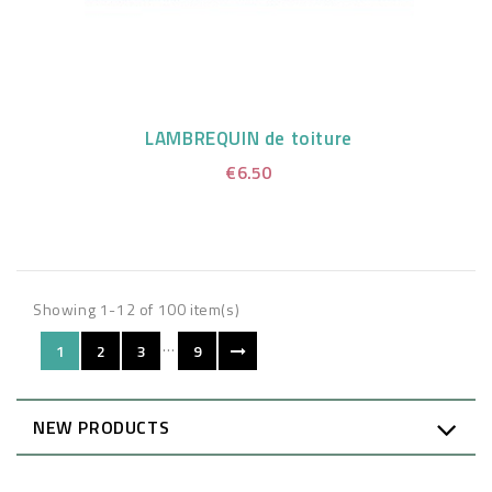
LAMBREQUIN de toiture
€6.50
Showing 1-12 of 100 item(s)
…
1
2
3
9
NEW PRODUCTS