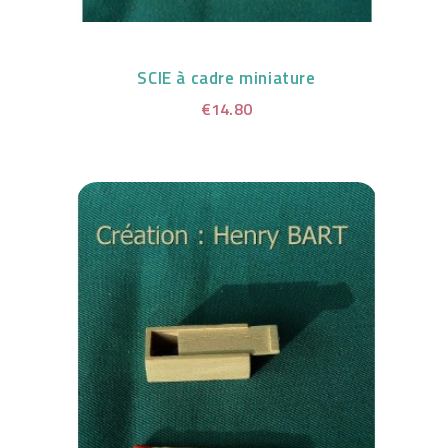
SCIE à cadre miniature
€14.80