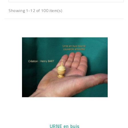
Showing 1-12 of 100 item(s)
URNE en buis