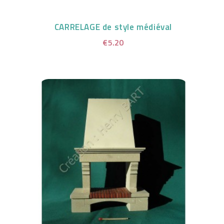
CARRELAGE de style médiéval
€5.20