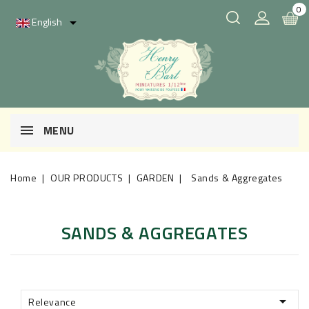
0
English

MENU
Home
OUR PRODUCTS
GARDEN
Sands & Aggregates
SANDS & AGGREGATES

Relevance