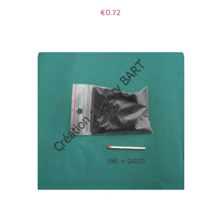
€0.72