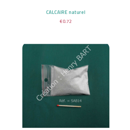
CALCAIRE naturel
€0.72