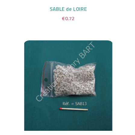
SABLE de LOIRE
€0.72