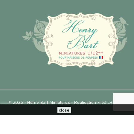
© 2026 - Henry Bart Miniatures -
Réalisation Fred LH / WSP
close