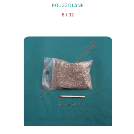
POUZZOLANE
€1.32