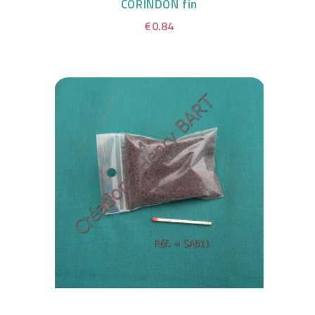
CORINDON fin
€0.84