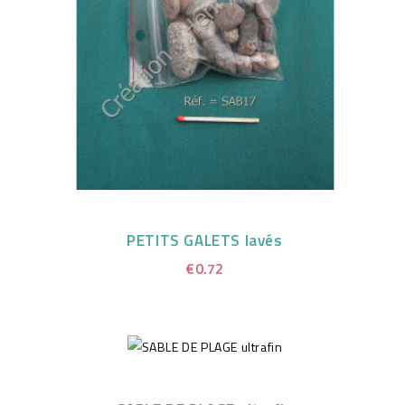
PETITS GALETS lavés
€0.72