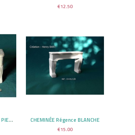
€12.50
CHEMINÉE Louis XV TON PIERRE
CHEMINÉE Régence BLANCHE
€15.00