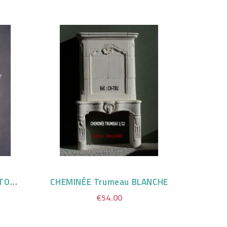
CHEMINÉE Renaissance TON PIERRE
CHEMINÉE Trumeau BLANCHE
€54.00