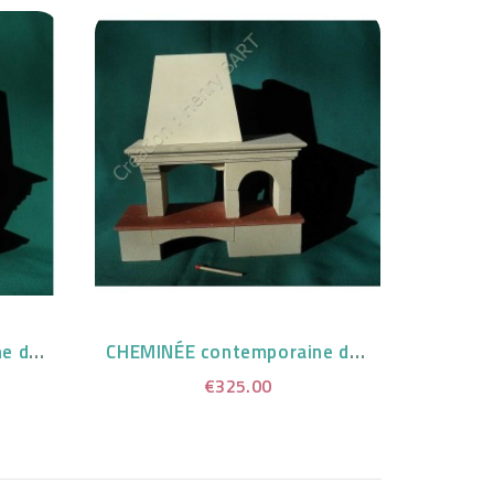
CHEMINÉE contemporaine de collection
CHEMINÉE contemporaine de collection
€325.00