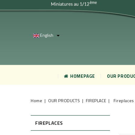
English

HOMEPAGE
OUR PRODU
Home
OUR PRODUCTS
FIREPLACE
Fireplaces
FIREPLACES