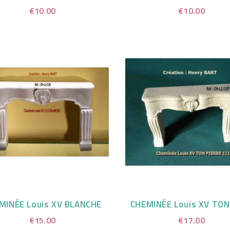
€10.00
€10.00
MINÉE Louis XV BLANCHE
€15.00
€17.00