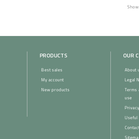
Showi
PRODUCTS
OUR 
Best sales
About 
My account
Legal 
New products
Terms 
use
Privacy
Useful 
Contac
Sitema