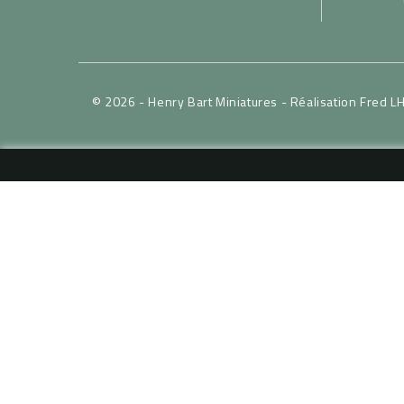
© 2026 - Henry Bart Miniatures -
Réalisation Fred L