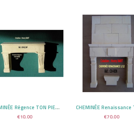
CHEMINÉE Régence TON PIERRE
€10.00
€70.00