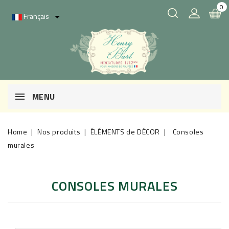
0
Français

MENU
Home
Nos produits
ÉLÉMENTS de DÉCOR
Consoles
murales
CONSOLES MURALES