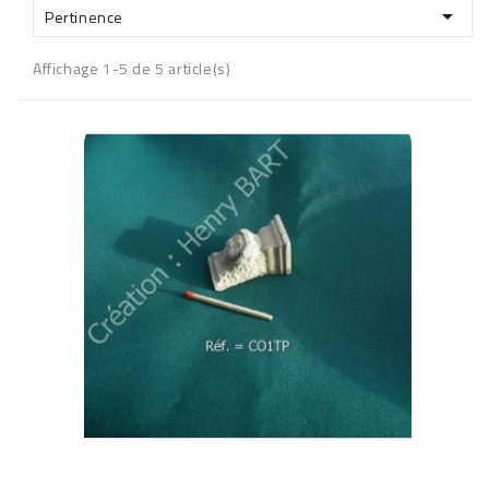

Pertinence
Affichage 1-5 de 5 article(s)