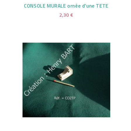
CONSOLE MURALE ornée d'une TETE
2,30 €