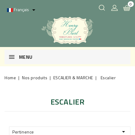
0
Français

MENU
Home
Nos produits
ESCALIER & MARCHE
Escalier
ESCALIER

Pertinence