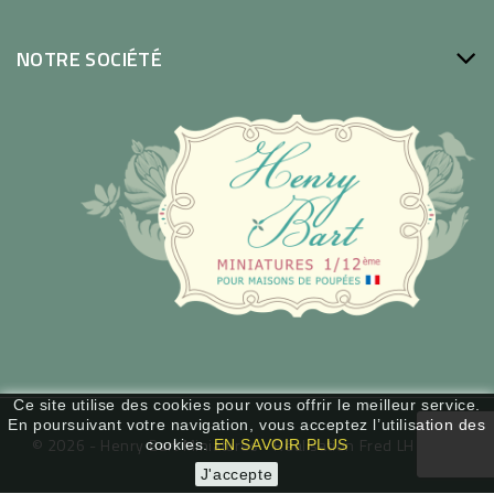
NOTRE SOCIÉTÉ
Ce site utilise des cookies pour vous offrir le meilleur service.
En poursuivant votre navigation, vous acceptez l’utilisation des
© 2026 - Henry Bart Miniatures -
Réalisation Fred LH / WSP
cookies.
EN SAVOIR PLUS
J'accepte