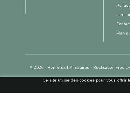
Politiq
Liens u
Contac
Plan du
© 2026 - Henry Bart Miniatures -
Réalisation Fred L
Ce site utilise des cookies pour vous offrir 