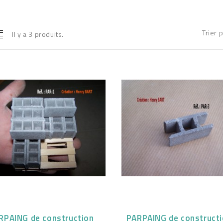
Trier 
Il y a 3 produits.
RPAING de construction