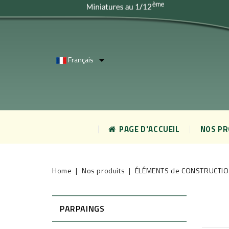
Français

PAGE D'ACCUEIL
NOS P
Home
Nos produits
ÉLÉMENTS de CONSTRUCTI
PARPAINGS