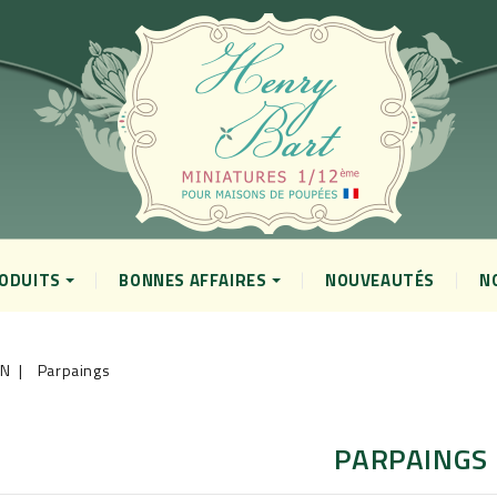
RODUITS
BONNES AFFAIRES
NOUVEAUTÉS
N
ON
Parpaings
PARPAINGS