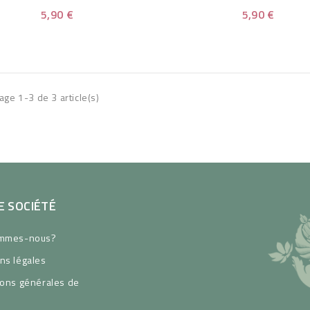
5,90 €
5,90 €
age 1-3 de 3 article(s)
 SOCIÉTÉ
ommes-nous?
ns légales
ions générales de