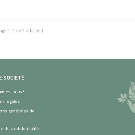
age 1-4 de 4 article(s)
 SOCIÉTÉ
ommes-nous?
ns légales
ions générales de
ue de confidentialité