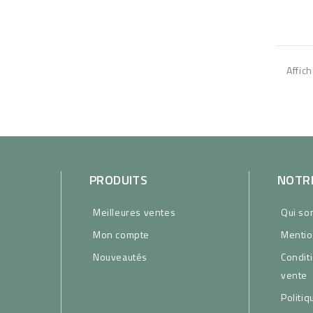
Affich
PRODUITS
NOTRE
Meilleures ventes
Qui s
Mon compte
Mentio
Nouveautés
Condit
vente
Politiq