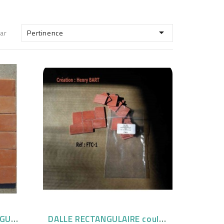

par
Pertinence
PETIT CARREAU RECTANGULAIRE couleur...
DALLE RECTANGULAIRE couleur TERRE CUITE