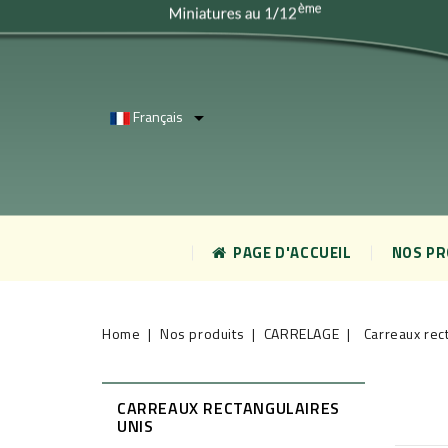
Français

PAGE D'ACCUEIL
NOS P
Home
Nos produits
CARRELAGE
Carreaux rec
CARREAUX RECTANGULAIRES
UNIS