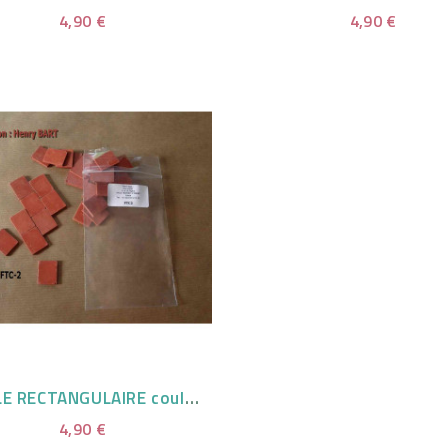
4,90 €
4,90 €
DALLE RECTANGULAIRE couleur TERRE CUITE
4,90 €