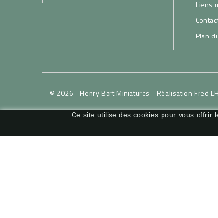
Liens u
Contac
Plan du
© 2026 - Henry Bart Miniatures -
Réalisation Fred L
Ce site utilise des cookies pour vous offrir 