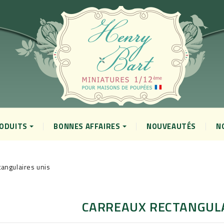
RODUITS
BONNES AFFAIRES
NOUVEAUTÉS
N
tangulaires unis
CARREAUX RECTANGULA