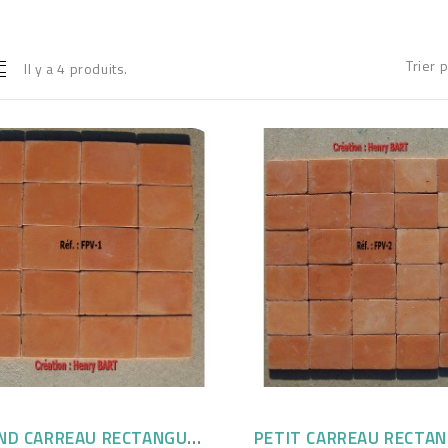
Trier 
Il y a 4 produits.
GRAND CARREAU RECTANGULAIRE couleur...