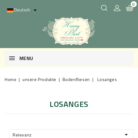
0
Deutsch

MENU
Home
unsere Produkte
Bodenfliesen
Losanges
LOSANGES

Relevanz