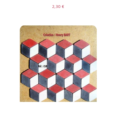
2,30 €